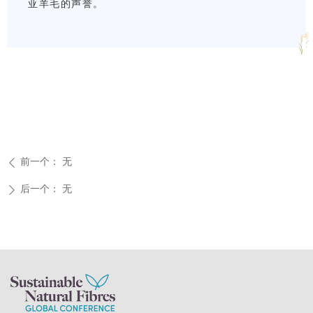
亚羊毛的声誉。
前一个：
无
ꄴ
后一个：
无
ꄲ