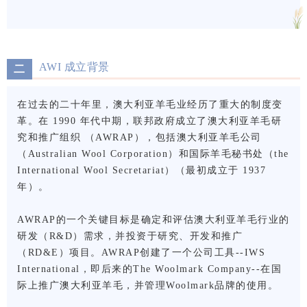
AWI 成立背景
二
在过去的二十年里，澳大利亚羊毛业经历了重大的制度变
革。在 1990 年代中期，联邦政府成立了澳大利亚羊毛研
在过去的二十年里，澳大利亚羊毛业经历了重大的制度变
究和推广组织 （AWRAP），包括澳大利亚羊毛公司和国
革。在 1990 年代中期，联邦政府成立了澳大利亚羊毛研
际羊毛秘书处（最初成立于 1937 年）。
究和推广组织 （AWRAP），包括澳大利亚羊毛公司
（Australian Wool Corporation）和国际羊毛秘书处（the
International Wool Secretariat）（最初成立于 1937
年）。
AWRAP的一个关键目标是确定和评估澳大利亚羊毛行业的
研发（R&D）需求，并投资于研究、开发和推广
（RD&E）项目。AWRAP创建了一个公司工具--IWS
International，即后来的The Woolmark Company--在国
际上推广澳大利亚羊毛，并管理Woolmark品牌的使用。