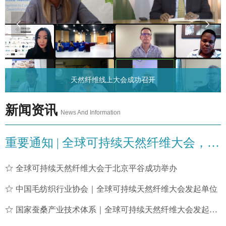
넳
넲
天然纤维线上大会成功召开
新闻资讯
News And Information
重要通知 | 全球可持续天然纤维大会，4月与您相约平谷！
ꄃ
全球可持续天然纤维大会于北京平谷成功举办
ꄃ
中国毛纺织行业协会｜全球可持续天然纤维大会发起单位
ꄃ
国家蚕桑产业技术体系｜全球可持续天然纤维大会发起单位