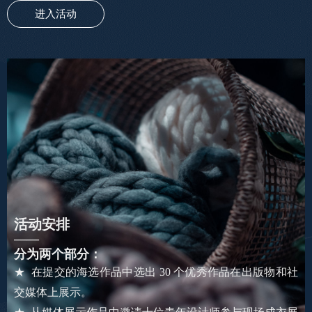
进入活动
活动安排
——
分为两个部分：
★ 在提交的海选作品中选出 30 个优秀作品在出版物和社
交媒体上展示。