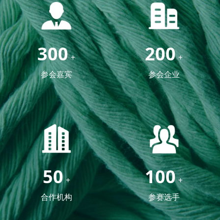
300
200
+
+
参会嘉宾
参会企业
50
100
+
+
合作机构
参赛选手