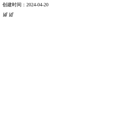
创建时间：
2024-04-20
넳
넲